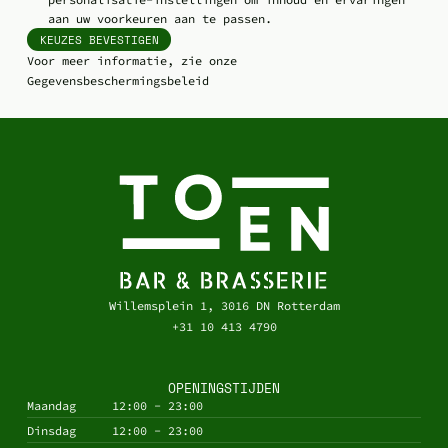
aan uw voorkeuren aan te passen.
KEUZES BEVESTIGEN
Voor meer informatie, zie onze
Gegevensbeschermingsbeleid
Willemsplein 1, 3016 DN Rotterdam
+31 10 413 4790
OPENINGSTIJDEN
Maandag
12:00 - 23:00
Dinsdag
12:00 - 23:00